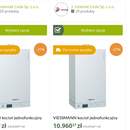
 Internet Code Sp. z o.o.
2. Internet Code Sp. z o.o.
29 produkty
29 produkty
Wybierz opcje
Wybierz opcje
-27%
-27%
a wysyłka
Darmowa wysyłka
kocioł jednofunkcyjny
VIESSMANN kocioł jednofunkcyjny
00-W 6,5-19 kW
VITODENS 100-W 6,5-26 kW
zł
10.960
zł
3
37
14.500
zł
15.014
zł
45
21