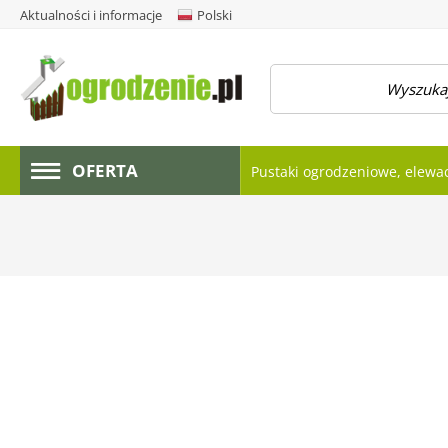
Aktualności i informacje
Polski
amknij menu
OFERTA
Pustaki ogrodzeniowe, elewa