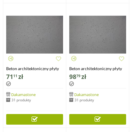
Beton architektoniczny płyty
Beton architektoniczny płyty
standard średnioporowate
standard średnioporowate
71
zł
98
zł
11
79
60x60x1cm
100x50x1cm
Dakamastone
Dakamastone
31 produkty
31 produkty