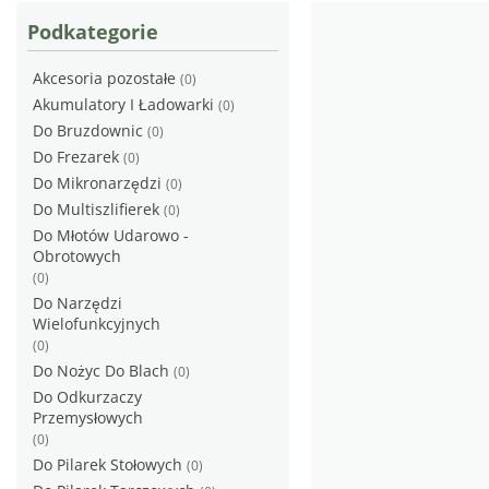
Podkategorie
Akcesoria pozostałe
(0)
Akumulatory I Ładowarki
(0)
Do Bruzdownic
(0)
Do Frezarek
(0)
Do Mikronarzędzi
(0)
Do Multiszlifierek
(0)
Do Młotów Udarowo -
Obrotowych
(0)
Do Narzędzi
Wielofunkcyjnych
(0)
Do Nożyc Do Blach
(0)
Do Odkurzaczy
Przemysłowych
(0)
Do Pilarek Stołowych
(0)