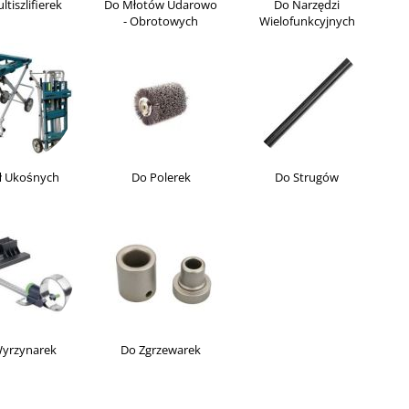
tiszlifierek
Do Młotów Udarowo
Do Narzędzi
- Obrotowych
Wielofunkcyjnych
ł Ukośnych
Do Polerek
Do Strugów
yrzynarek
Do Zgrzewarek