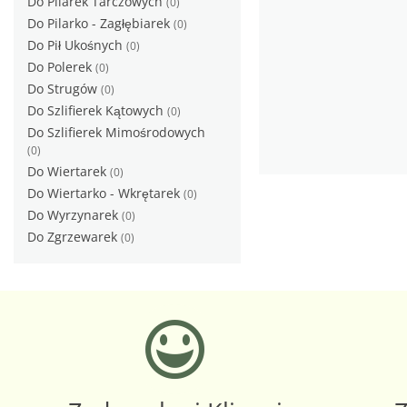
Do Pilarek Tarczowych
(0)
Do Pilarko - Zagłębiarek
(0)
Do Pił Ukośnych
(0)
Do Polerek
(0)
Do Strugów
(0)
Do Szlifierek Kątowych
(0)
Do Szlifierek Mimośrodowych
(0)
Do Wiertarek
(0)
Do Wiertarko - Wkrętarek
(0)
Do Wyrzynarek
(0)
Do Zgrzewarek
(0)