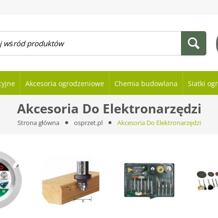
cyjne
Akcesoria ogrodzeniowe
Chemia budowlana
Siatki o
Akcesoria Do Elektronarzędzi
Strona główna
osprzet.pl
Akcesoria Do Elektronarzędzi