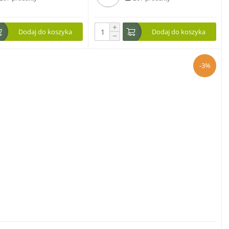
+
Dodaj do koszyka
Dodaj do koszyka
−
-3%