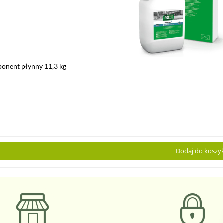
onent płynny 11,3 kg
Dodaj do koszy