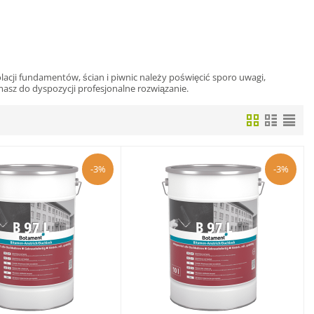
acji fundamentów, ścian i piwnic należy poświęcić sporo uwagi,
asz do dyspozycji profesjonalne rozwiązanie.
-3%
-3%