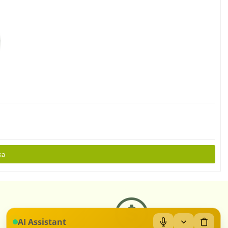
ka
AI Assistant