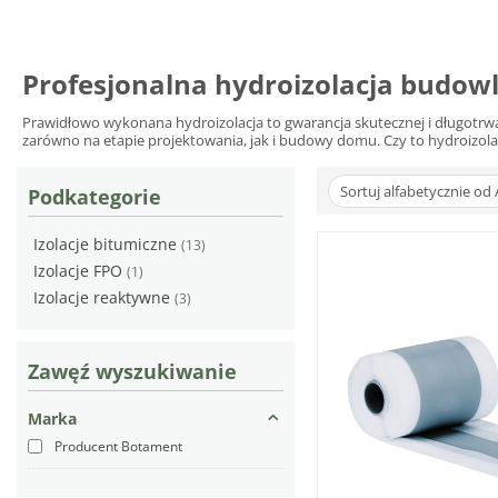
Profesjonalna hydroizolacja budowl
Prawidłowo wykonana hydroizolacja to gwarancja skutecznej i długotrwa
zarówno na etapie projektowania, jak i budowy domu. Czy to hydroizola
Sortuj alfabetycznie od 
Podkategorie
Izolacje bitumiczne
(13)
Izolacje FPO
(1)
Izolacje reaktywne
(3)
Zawęź wyszukiwanie
Marka
Producent Botament