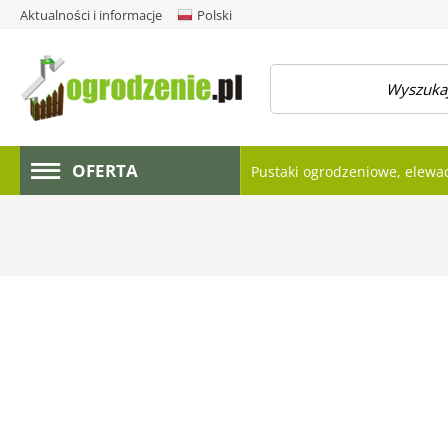
Aktualności i informacje
Polski
amknij menu
OFERTA
Pustaki ogrodzeniowe, elewa