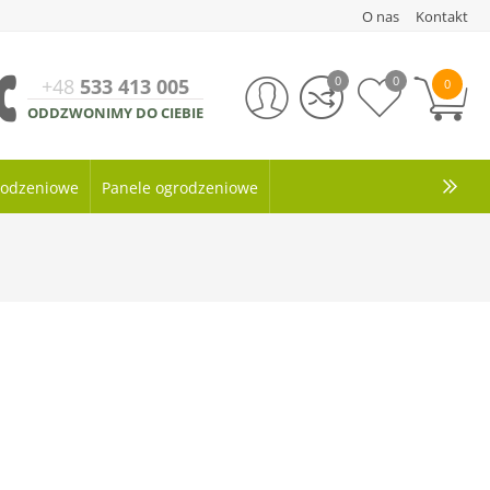
O nas
Kontakt
0
0
+48
533 413 005
0
ODDZWONIMY DO CIEBIE
grodzeniowe
Panele ogrodzeniowe