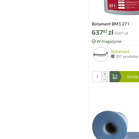
Botament BM1 27 l
637
zł
07
656
zł
77
W magazynie
Botament
267 produkty
+
Dodaj
−