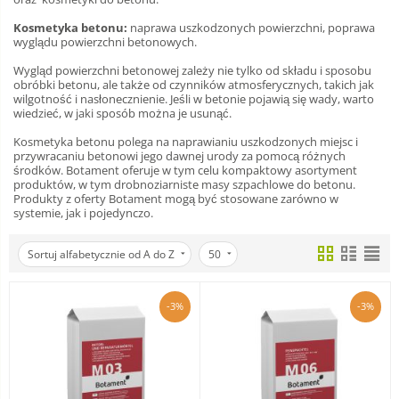
Kosmetyka betonu:
naprawa uszkodzonych powierzchni, poprawa
wyglądu powierzchni betonowych.
Wygląd powierzchni betonowej zależy nie tylko od składu i sposobu
obróbki betonu, ale także od czynników atmosferycznych, takich jak
wilgotność i nasłonecznienie. Jeśli w betonie pojawią się wady, warto
wiedzieć, w jaki sposób można je usunąć.
Kosmetyka betonu polega na naprawianiu uszkodzonych miejsc i
przywracaniu betonowi jego dawnej urody za pomocą różnych
środków. Botament oferuje w tym celu kompaktowy asortyment
produktów, w tym drobnoziarniste masy szpachlowe do betonu.
Produkty z oferty Botament mogą być stosowane zarówno w
systemie, jak i pojedynczo.
Sortuj alfabetycznie od A do Z
50
-3%
-3%