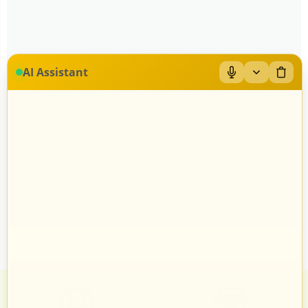
AI Assistant
Brak produktów w tej sekcji