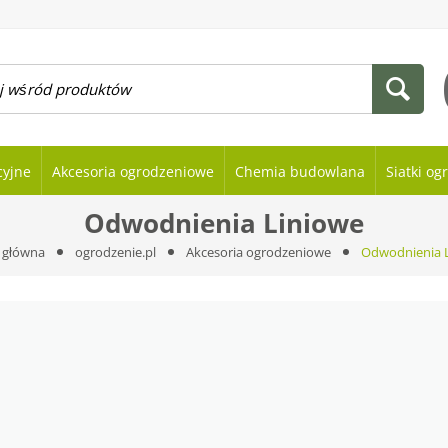
cyjne
Akcesoria ogrodzeniowe
Chemia budowlana
Siatki o
Odwodnienia Liniowe
 główna
ogrodzenie.pl
Akcesoria ogrodzeniowe
Odwodnienia 