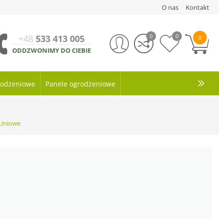
O nas
Kontakt
0
0
+48
533 413 005
0
ODDZWONIMY DO CIEBIE
grodzeniowe
Panele ogrodzeniowe
Liniowe