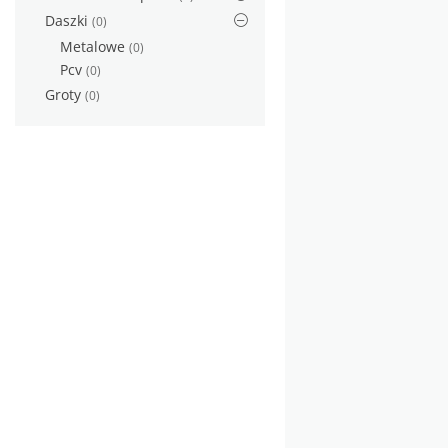
Daszki
(0)
Metalowe
(0)
Pcv
(0)
Groty
(0)