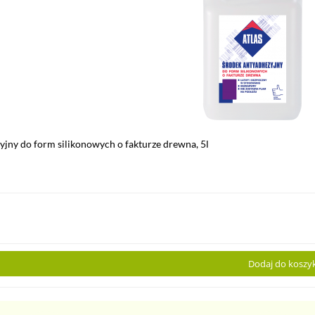
jny do form silikonowych o fakturze drewna, 5l
Dodaj do koszy