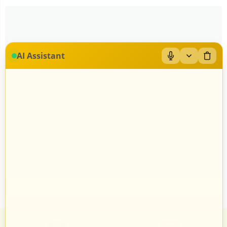
AI Assistant
Brak produktów w tej sekcji