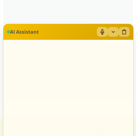
AI Assistant
Brak produktów w tej sekcji