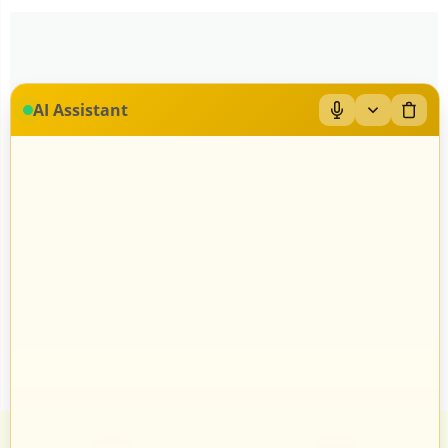
AI Assistant
Brak produktów w tej sekcji