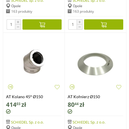
SCHIEDEL Sp. z o.o.
SCHIEDEL Sp. z o.o.
Opole
Opole
163 produkty
163 produkty
+
+
−
−
AT Kolano 45° Ø150
AT Kołnierz Ø150
414
zł
80
zł
03
44
SCHIEDEL Sp. z o.o.
SCHIEDEL Sp. z o.o.
Opole
Opole