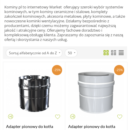
Kominy.pl to internetowy Market oferujący szeroki wybór systemów
kominowych, w tym kominy ceramiczne i stalowe, komplety
zakończeń kominowych, akcesoria metalowe, płyty kominowe, a także
nowoczesne kominki wentylacyjne. Działamy bezpośrednio z
producentami, dzięki czemu możemy zagwarantować najwyższą
jakość i atrakcyjne ceny. Oferujemy fachowe doradztwo i
kompleksową obsługę klienta. Zapraszamy do zapoznania się z naszą
ofertą i skorzystania z naszych usług.
Sortuj alfabetycznie od A do Z
50
-25%
-25%
Adapter pionowy do kotła
Adapter pionowy do kotła