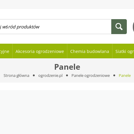
cyjne
Akcesoria ogrodzeniowe
Chemia budowlana
Siatki o
Panele
Strona główna
ogrodzenie.pl
Panele ogrodzeniowe
Panele