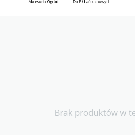
Akcesoria-Ogród
Do Pił Łańcuchowych
Brak produktów w tej