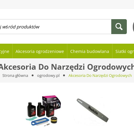
cyjne
Akcesoria ogrodzeniowe
Chemia budowlana
Siatki o
Akcesoria Do Narzędzi Ogrodowyc
Strona główna
ogrodowy.pl
Akcesoria Do Narzędzi Ogrodowych