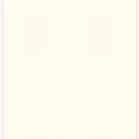
-3%
-3%
Botament M36 Speed 25 kg
Botament M38 25 kg
178
zł
320
zł
87
68
184
zł
330
zł
40
60
Botament
Botament
267 produkty
267 produkty
+
+
−
−
-3%
-3%